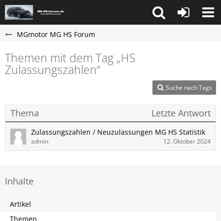
MGmotor MG HS Forum
Themen mit dem Tag „HS
Zulassungszahlen“
Suche nach Tags
Thema
Letzte Antwort
Zulassungszahlen / Neuzulassungen MG HS Statistik
admin
12. Oktober 2024
Inhalte
Artikel
Themen