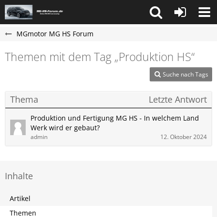
MGmotor MG HS Forum
Themen mit dem Tag „Produktion HS“
Suche nach Tags
Thema
Letzte Antwort
Produktion und Fertigung MG HS - In welchem Land
Werk wird er gebaut?
admin
12. Oktober 2024
Inhalte
Artikel
Themen