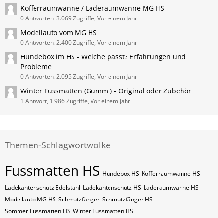
Kofferraumwanne / Laderaumwanne MG HS
0 Antworten, 3.069 Zugriffe, Vor einem Jahr
Modellauto vom MG HS
0 Antworten, 2.400 Zugriffe, Vor einem Jahr
Hundebox im HS - Welche passt? Erfahrungen und
Probleme
0 Antworten, 2.095 Zugriffe, Vor einem Jahr
Winter Fussmatten (Gummi) - Original oder Zubehör
1 Antwort, 1.986 Zugriffe, Vor einem Jahr
Themen-Schlagwortwolke
Fussmatten HS
Hundebox HS
Kofferraumwanne HS
Ladekantenschutz Edelstahl
Ladekantenschutz HS
Laderaumwanne HS
Modellauto MG HS
Schmutzfänger
Schmutzfänger HS
Sommer Fussmatten HS
Winter Fussmatten HS